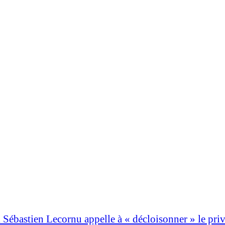
ébastien Lecornu appelle à « décloisonner » le privé