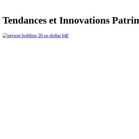
Aller
au
contenu
Tendances et Innovations Patri