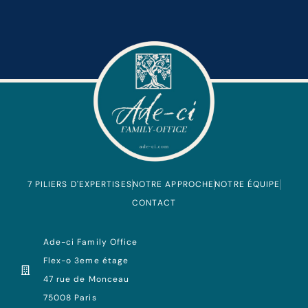
7 PILIERS D'EXPERTISES
NOTRE APPROCHE
NOTRE ÉQUIPE
CONTACT
Ade-ci Family Office
Flex-o 3eme étage
47 rue de Monceau
75008 Paris