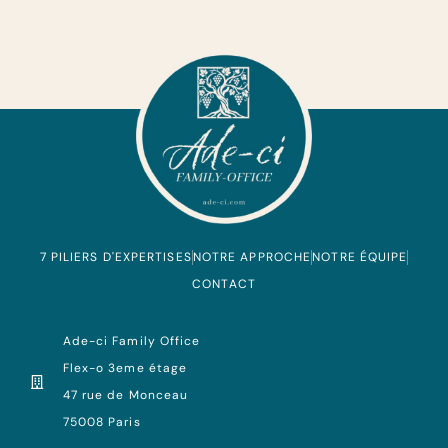
7 PILIERS D'EXPERTISES
NOTRE APPROCHE
NOTRE ÉQUIPE
CONTACT
Ade-ci Family Office
Flex-o 3eme étage
47 rue de Monceau
75008 Paris