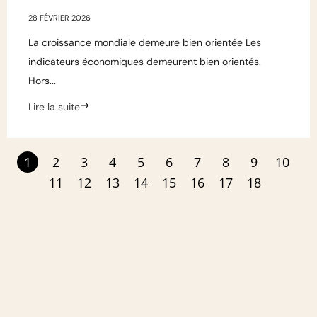
28 FÉVRIER 2026
La croissance mondiale demeure bien orientée Les
indicateurs économiques demeurent bien orientés.
Hors...
Lire la suite
1
2
3
4
5
6
7
8
9
10
11
12
13
14
15
16
17
18