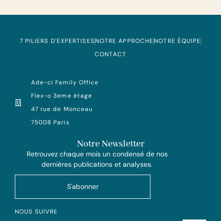
7 PILIERS D'EXPERTISES
NOTRE APPROCHE
NOTRE ÉQUIPE
CONTACT
Ade-ci Family Office
Flex-o 3eme étage
47 rue de Monceau
75008 Paris
Notre Newsletter
Retrouvez chaque mois un condensé de nos
dernières publications et analyses.
S'abonner
NOUS SUIVRE