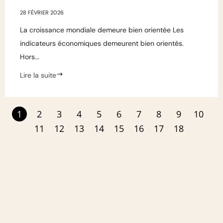
28 FÉVRIER 2026
La croissance mondiale demeure bien orientée Les
indicateurs économiques demeurent bien orientés.
Hors...
Lire la suite
1
2
3
4
5
6
7
8
9
10
11
12
13
14
15
16
17
18