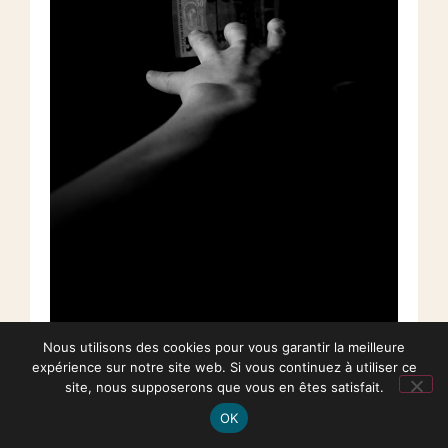
Nous utilisons des cookies pour vous garantir la meilleure
expérience sur notre site web. Si vous continuez à utiliser ce
Réseaux sociaux et
site, nous supposerons que vous en êtes satisfait.
comportement boursier : quels
OK
risques pour les investisseurs