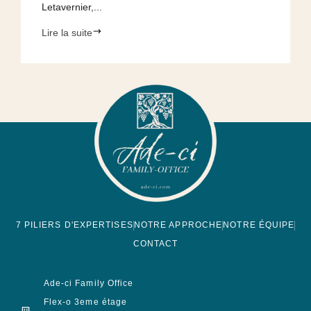
Letavernier,...
Lire la suite
7 PILIERS D'EXPERTISES
NOTRE APPROCHE
NOTRE ÉQUIPE
CONTACT
Ade-ci Family Office
Flex-o 3eme étage