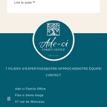
Lire la suite
7 PILIERS D'EXPERTISES
NOTRE APPROCHE
NOTRE ÉQUIPE
CONTACT
Ade-ci Family Office
Flex-o 3eme étage
47 rue de Monceau