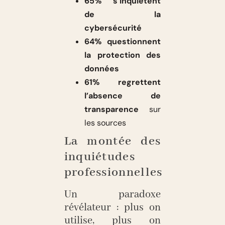
65% s’inquiètent
de la
cybersécurité
64% questionnent
la protection des
données
61% regrettent
l’absence de
transparence
sur
les sources
La montée des
inquiétudes
professionnelles
Un paradoxe
révélateur : plus on
utilise, plus on