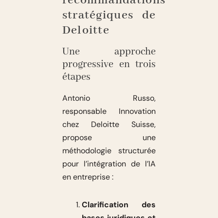
recommandations
stratégiques de
Deloitte
Une approche
progressive en trois
étapes
Antonio Russo,
responsable Innovation
chez Deloitte Suisse,
propose une
méthodologie structurée
pour l’intégration de l’IA
en entreprise :
Clarification des
bases juridiques et