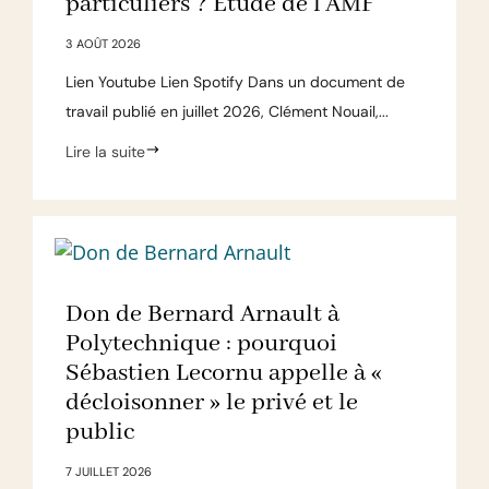
particuliers ? Etude de l'AMF
3 AOÛT 2026
Lien Youtube Lien Spotify Dans un document de
travail publié en juillet 2026, Clément Nouail,...
Lire la suite
Don de Bernard Arnault à
Polytechnique : pourquoi
Sébastien Lecornu appelle à «
décloisonner » le privé et le
public
7 JUILLET 2026