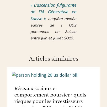
« L’ascension fulgurante
de l’IA Générative en
Suisse »
, enquête menée
auprès de 1 002
personnes en Suisse
entre juin et juillet 2023.
Articles similaires
Réseaux sociaux et
comportement boursier : quels
risques pour les investisseurs