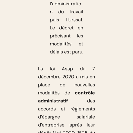
l’administratio
n du travail
puis l’Urssaf.
Le décret en
précisant les
modalités et
délais est paru.
La loi Asap du 7
décembre 2020 a mis en
place de nouvelles
modalités de
contrôle
administratif
des
accords et règlements
d’épargne salariale
d’entreprise après leur
dépôt (Loi 2020-1525 du