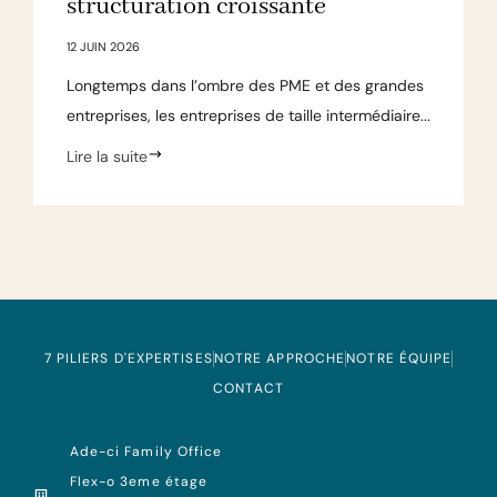
structuration croissante
12 JUIN 2026
Longtemps dans l’ombre des PME et des grandes
entreprises, les entreprises de taille intermédiaire...
Lire la suite
7 PILIERS D'EXPERTISES
NOTRE APPROCHE
NOTRE ÉQUIPE
CONTACT
Ade-ci Family Office
Flex-o 3eme étage