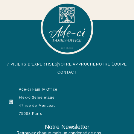
7 PILIERS D'EXPERTISES
NOTRE APPROCHE
NOTRE ÉQUIPE
CONTACT
Ade-ci Family Office
Flex-o 3eme étage
47 rue de Monceau
75008 Paris
Notre Newsletter
Retrouvez chaque mois un condensé de nos