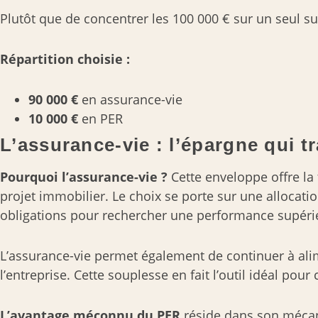
Plutôt que de concentrer les 100 000 € sur un seul
Répartition choisie :
90 000 €
en assurance-vie
10 000 €
en PER
L’assurance-vie : l’épargne qui tr
Pourquoi l’assurance-vie ?
Cette enveloppe offre la 
projet immobilier. Le choix se porte sur une allocati
obligations pour rechercher une performance supéri
L’assurance-vie permet également de continuer à alime
l’entreprise. Cette souplesse en fait l’outil idéal pou
L’avantage méconnu du PER
réside dans son mécani