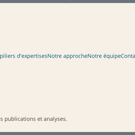
piliers d'expertises
Notre approche
Notre équipe
Conta
 publications et analyses.