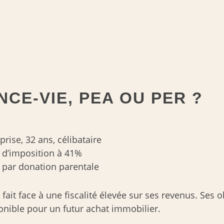
CE-VIE, PEA OU PER ?
rise, 32 ans, célibataire
 d’imposition à 41%
 par donation parentale
t face à une fiscalité élevée sur ses revenus. Ses obje
ponible pour un futur achat immobilier.