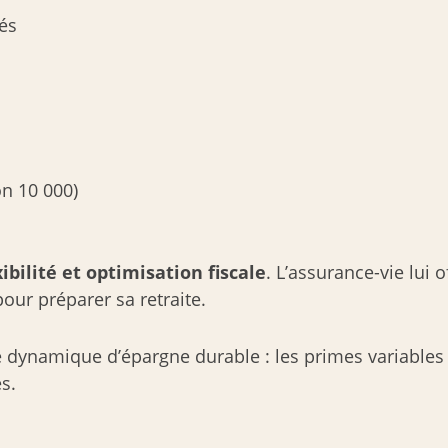
iés
on 10 000)
xibilité et optimisation fiscale
. L’assurance-vie lui 
pour préparer sa retraite.
e dynamique d’épargne durable : les primes variables 
s.