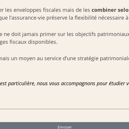
ser les enveloppes fiscales mais de les
combiner selon
que l’assurance-vie préserve la flexibilité nécessaire
le ne doit jamais primer sur les objectifs patrimoniau
ges fiscaux disponibles.
 mais un moyen au service d’une stratégie patrimonial
est particulière, nous vous accompagnons pour étudier vo
Envoyer