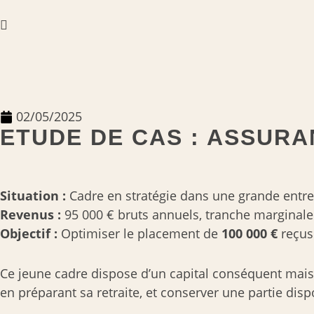
02/05/2025
ETUDE DE CAS : ASSURAN
Situation :
Cadre en stratégie dans une grande entrep
Revenus :
95 000 € bruts annuels, tranche marginale
Objectif :
Optimiser le placement de
100 000 €
reçus
Ce jeune cadre dispose d’un capital conséquent mais fai
en préparant sa retraite, et conserver une partie dis