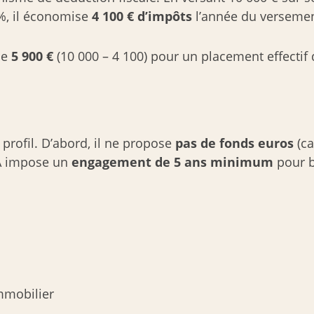
%, il économise
4 100 € d’impôts
l’année du versemen
de
5 900 €
(10 000 – 4 100) pour un placement effectif 
profil. D’abord, il ne propose
pas de fonds euros
(ca
PEA impose un
engagement de 5 ans minimum
pour b
mmobilier