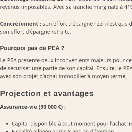
revenus imposables. Avec sa tranche marginale à 41
Concrètement :
son effort d’épargne réel n’est que 
son effort d’épargne retraite.
Pourquoi pas de PEA ?
Le PEA présente deux inconvénients majeurs pour ce 
de sécuriser une partie de son capital. Ensuite, le 
avec son projet d’achat immobilier à moyen terme.
Projection et avantages
Assurance-vie (90 000 €) :
Capital disponible à tout moment pour l’achat i
Fiscalité allégée après 8 ans de détention