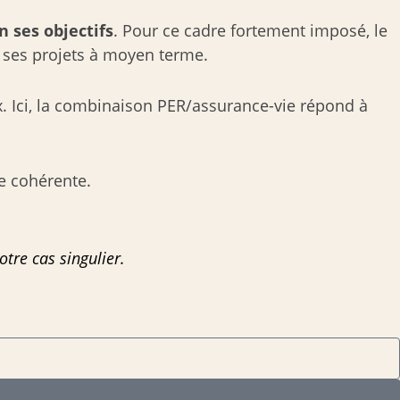
 ses objectifs
. Pour ce cadre fortement imposé, le
 à ses projets à moyen terme.
x. Ici, la combinaison PER/assurance-vie répond à
e cohérente.
tre cas singulier.