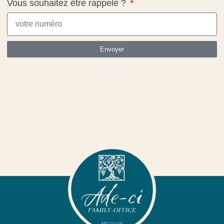
Vous souhaitez être rappelé ?
Envoyer