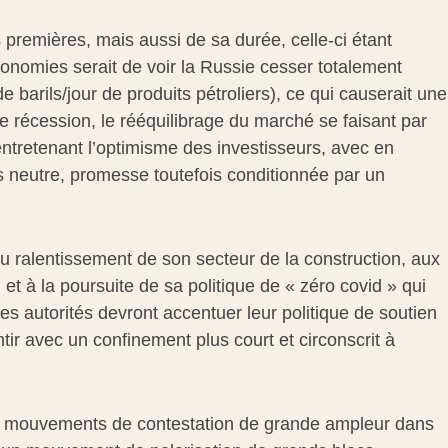
 premières, mais aussi de sa durée, celle-ci étant
économies serait de voir la Russie cesser totalement
e barils/jour de produits pétroliers), ce qui causerait une
ne récession, le rééquilibrage du marché se faisant par
ntretenant l’optimisme des investisseurs, avec en
ys neutre, promesse toutefois conditionnée par un
u ralentissement de son secteur de la construction, aux
et à la poursuite de sa politique de « zéro covid » qui
es autorités devront accentuer leur politique de soutien
ntir avec un confinement plus court et circonscrit à
 les mouvements de contestation de grande ampleur dans