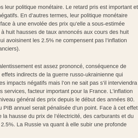
 leur politique monétaire. Le retard pris est important et
atifs. En d’autres termes, leur politique monétaire
é face à une envolée des prix qu’elle a sous-estimée
 à huit hausses de taux annoncés aux cours des huit
ui avoisinent les 2.5% ne compensent pas l’inflation
nciers).
Le ralentissement est assez prononcé, conséquence de
effets indirects de la guerre russo-ukrainienne qui
s impacts négatifs mais l’on ne sait pas s’il interviendra
services, facteur important pour la France. L’inflation
 niveau général des prix depuis le début des années 80.
u PIB annuel serait pénalisée d’un point. Face à cet effet
a hausse du prix de l’électricité, des carburants et du
à 2.5%. La Russie va quant à elle subir une profonde