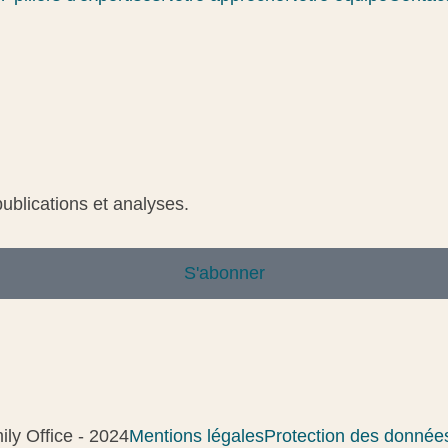
blications et analyses.
S'abonner
ly Office - 2024
Mentions légales
Protection des donnée