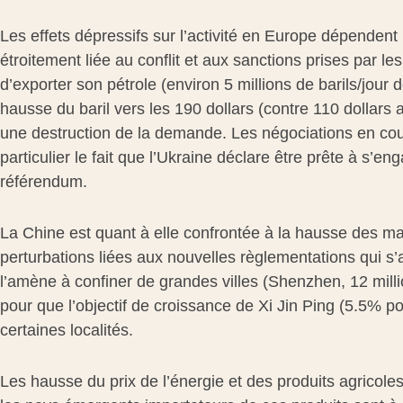
Les effets dépressifs sur l’activité en Europe dépendent
étroitement liée au conflit et aux sanctions prises par l
d’exporter son pétrole (environ 5 millions de barils/jour d
hausse du baril vers les 190 dollars (contre 110 dollars 
une destruction de la demande. Les négociations en cou
particulier le fait que l’Ukraine déclare être prête à s
référendum.
La Chine est quant à elle confrontée à la hausse des mat
perturbations liées aux nouvelles règlementations qui s’a
l’amène à confiner de grandes villes (Shenzhen, 12 milli
pour que l’objectif de croissance de Xi Jin Ping (5.5% pou
certaines localités.
Les hausse du prix de l’énergie et des produits agricol