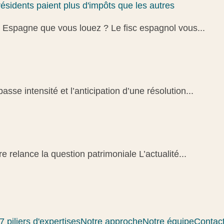
ésidents paient plus d'impôts que les autres
 Espagne que vous louez ? Le fisc espagnol vous...
sse intensité et l’anticipation d’une résolution...
re relance la question patrimoniale L’actualité...
7 piliers d'expertises
Notre approche
Notre équipe
Contac