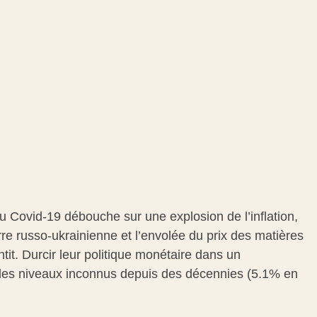
du Covid-19 débouche sur une explosion de l’inflation,
re russo-ukrainienne et l’envolée du prix des matières
tit. Durcir leur politique monétaire dans un
int des niveaux inconnus depuis des décennies (5.1% en