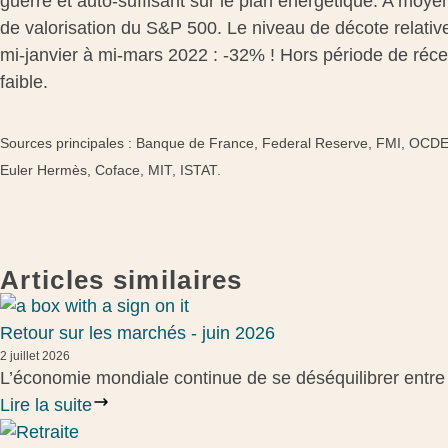
guerre et auto-suffisant sur le plan énergétique. A moyen
de valorisation du S&P 500. Le niveau de décote relativ
mi-janvier à mi-mars 2022 : -32% ! Hors période de réces
faible.
Sources principales : Banque de France, Federal Reserve, FMI, OCDE
Euler Hermès, Coface, MIT, ISTAT.
Articles similaires
Retour sur les marchés - juin 2026
2 juillet 2026
L’économie mondiale continue de se déséquilibrer entre
Lire la suite