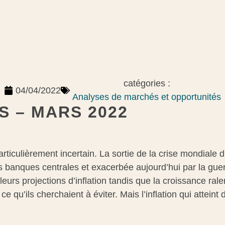
catégories :
04/04/2022
Analyses de marchés et opportunités
 – MARS 2022
ticulièrement incertain. La sortie de la crise mondiale 
s banques centrales et exacerbée aujourd’hui par la guer
urs projections d’inflation tandis que la croissance ralen
ce qu’ils cherchaient à éviter. Mais l’inflation qui atte