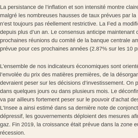
La persistance de l’inflation et son intensité montre cla
malgré les nombreuses hausses de taux prévues par la Fe
n’est toujours pas réellement restrictive. La Fed a modi
depuis plus d’un an. Le consensus anticipe maintenant 
prochaines réunions du comité de la banque centrale amé
prévue pour ces prochaines années (2.87% sur les 10 pr
L’ensemble de nos indicateurs économiques sont orientés
l’envolée du prix des matières premières, de la désorgan
devraient peser sur les décisions d’investissement. On pe
dans quelques jours ou dans plusieurs mois. Le déconfinem
va par ailleurs fortement peser sur le pouvoir d’achat 
L’Insee a ainsi estimé dans sa dernière note de conjonctu
dépressif, les gouvernements déploient des mesures afin 
gaz. Fin 2019, la croissance était prévue dans la zone e
récession.