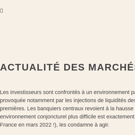
ACTUALITÉ DES MARCHÉS
Les investisseurs sont confrontés à un environnement par
provoquée notamment par les injections de liquidités de
premières. Les banquiers centraux revoient à la hausse le
environnement conjoncturel plus difficile est exactement 
France en mars 2022 !), les condamne à agir.