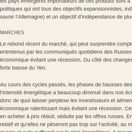
les pays émergents importateurs de ces produits sont à p
politiques qui ont tous des objectifs expansionnistes, ind
savoir l’Allemagne) et un objectif d’indépendance de pl
MARCHES
Le rebond récent du marché, qui peut surprendre compte
entretenus par les communiqués quotidiens des Russes et
économique évitant une récession. Du côté des changes,
forte baisse du Yen.
Au cours des cycles passés, les phases de hausses des 
l’intensité énergétique a beaucoup diminué dans nos éco
donc de quoi laisser perplexe les investisseurs et alimen
économique ralentissant mais évitant une récession. Ce
en acheter à prix réduit, séduite par les offres russes. 
relatif et qu’elles ne pèseront pas trop sur l’activité, a