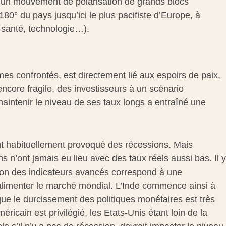
ans un mouvement de polarisation de grands blocs
180° du pays jusqu’ici le plus pacifiste d’Europe, à
, santé, technologie…).
s confrontés, est directement lié aux espoirs de paix,
core fragile, des investisseurs à un scénario
aintenir le niveau de ses taux longs a entraîné une
nt habituellement provoqué des récessions. Mais
n’ont jamais eu lieu avec des taux réels aussi bas. Il y
ution des indicateurs avancés correspond à une
 alimenter le marché mondial. L’Inde commence ainsi à
e que le durcissement des politiques monétaires est très
ricain est privilégié, les Etats-Unis étant loin de la